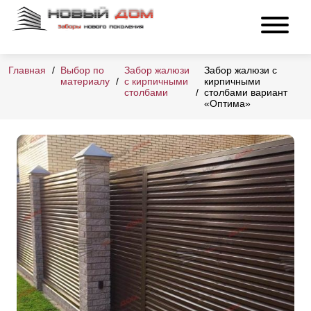
Главная
Выбор по
Забор жалюзи
Забор жалюзи с
материалу
с кирпичными
кирпичными
столбами
столбами вариант
«Оптима»