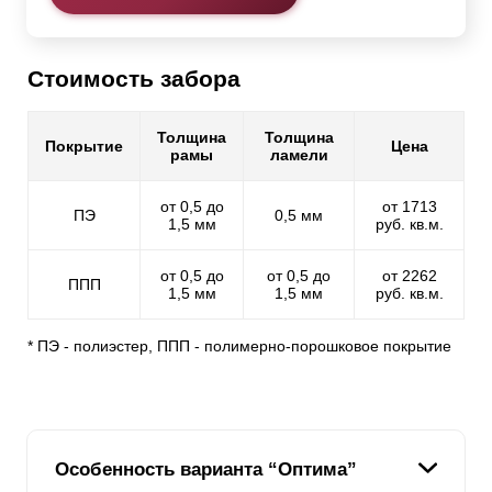
Стоимость забора
Толщина
Толщина
Покрытие
Цена
рамы
ламели
от 0,5 до
от 1713
ПЭ
0,5 мм
1,5 мм
руб. кв.м.
от 0,5 до
от 0,5 до
от 2262
ППП
1,5 мм
1,5 мм
руб. кв.м.
* ПЭ - полиэстер, ППП - полимерно-порошковое покрытие
Особенность варианта “Оптима”