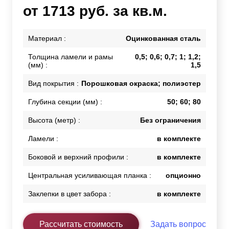
от 1713 руб. за кв.м.
Материал :
Оцинкованная сталь
Толщина ламели и рамы
0,5; 0,6; 0,7; 1; 1,2;
(мм) :
1,5
Вид покрытия :
Порошковая окраска; полиэстер
Глубина секции (мм) :
50; 60; 80
Высота (метр) :
Без ограничения
Ламели :
в комплекте
Боковой и верхний профили :
в комплекте
Центральная усиливающая планка :
опционно
Заклепки в цвет забора :
в комплекте
Рассчитать стоимость
Задать вопрос