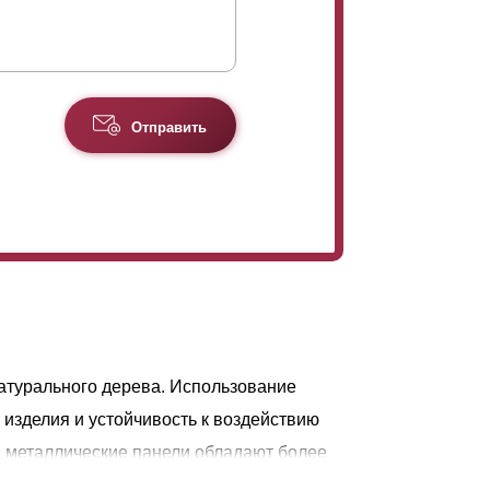
Отправить
атурального дерева. Использование
изделия и устойчивость к воздействию
 металлические панели обладают более
в течение длительного периода, а также