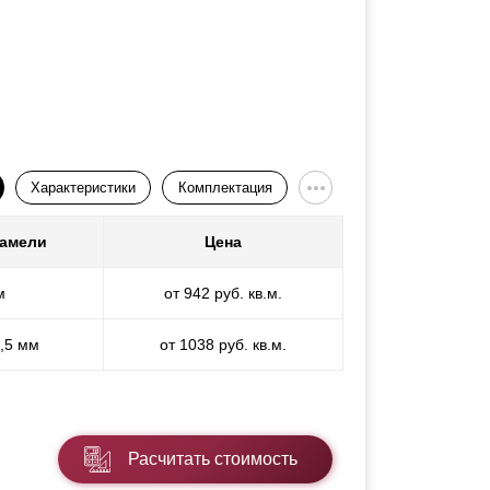
Характеристики
Комплектация
ламели
Цена
м
от 942 руб. кв.м.
1,5 мм
от 1038 руб. кв.м.
Расчитать стоимость