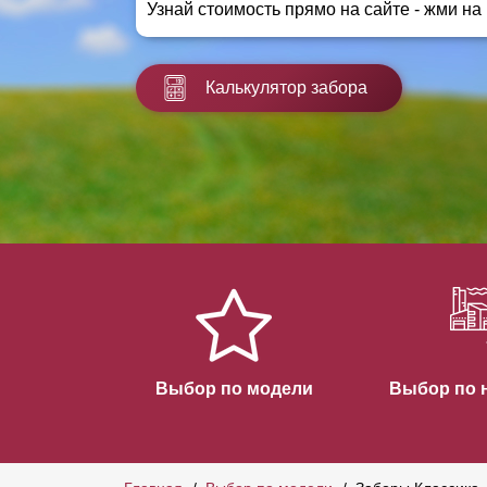
Узнай стоимость прямо на сайте - жми на
Заборы для дачи
Элитные заборы для коттеджей
Заборы и ограждения для школ
Калькулятор забора
Забор на участок 10 соток
Заборы и ограждения для дома
Выбор по модели
Выбор по 