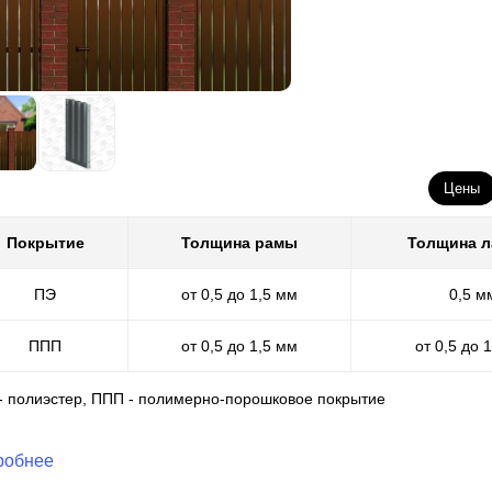
Цены
Покрытие
Толщина рамы
Толщина 
ПЭ
от 0,5 до 1,5 мм
0,5 м
ППП
от 0,5 до 1,5 мм
от 0,5 до 
 - полиэстер, ППП - полимерно-порошковое покрытие
робнее