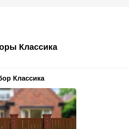
оры Классика
бор Классика