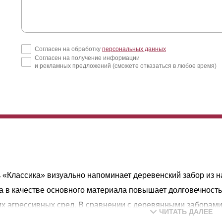
Согласен на обработку
персональных данных
Согласен на получение информации
и рекламных предложений (сможете отказаться в любое время)
 «Классика» визуально напоминает деревенский забор из н
а в качестве основного материала повышает долговечность 
х агрессивных сред. В сравнении с деревянными заборами
ЧИТАТЬ ДАЛЕЕ
м сроком службы и сохраняют первоначальный внешний вид 