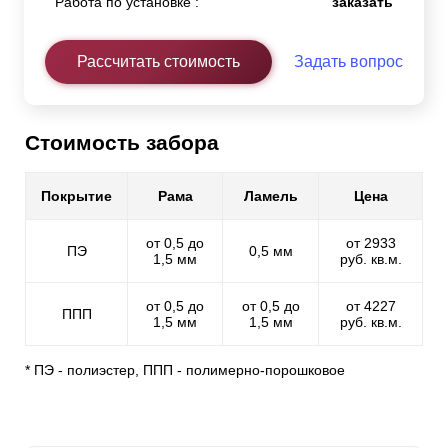
Работа по установке :
заказать
Рассчитать стоимость
Задать вопрос
Стоимость забора
Покрытие
Рама
Ламель
Цена
от 0,5 до
от 2933
ПЭ
0,5 мм
1,5 мм
руб. кв.м.
от 0,5 до
от 0,5 до
от 4227
ППП
1,5 мм
1,5 мм
руб. кв.м.
* ПЭ - полиэстер, ППП - полимерно-порошковое