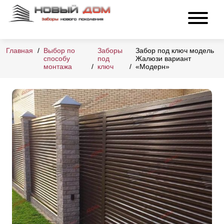
Главная
Выбор по
Заборы
Забор под ключ модель
способу
под
Жалюзи вариант
монтажа
ключ
«Модерн»