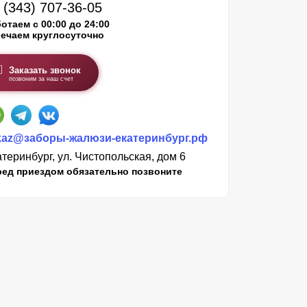
 (343) 707-36-05
отаем с 00:00 до 24:00
ечаем круглосуточно
Заказать звонок
позвоним за наш счет
kaz@заборы-жалюзи-екатеринбург.рф
теринбург, ул. Чистопольская, дом 6
ред приездом обязательно позвоните