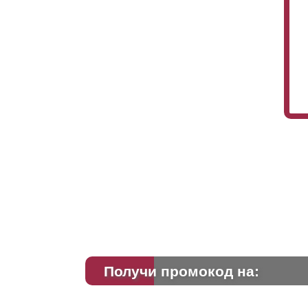
Получи промокод на: