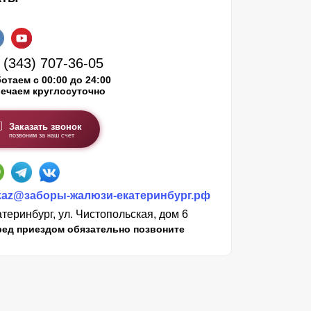
 (343) 707-36-05
отаем с 00:00 до 24:00
ечаем круглосуточно
Заказать звонок
позвоним за наш счет
kaz@заборы-жалюзи-екатеринбург.рф
теринбург, ул. Чистопольская, дом 6
ред приездом обязательно позвоните