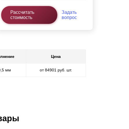
Рассчитать
Задать
стоимость
вопрос
лнение
Цена
0,5 мм
от 84901 руб. шт.
вары