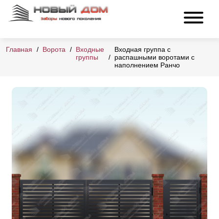
Главная
Ворота
Входные
Входная группа с
группы
распашными воротами с
наполнением Ранчо