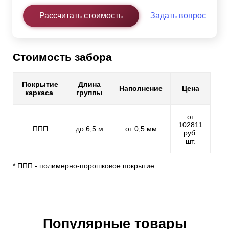
Рассчитать стоимость
Задать вопрос
Стоимость забора
Покрытие
Длина
Наполнение
Цена
каркаса
группы
от
102811
ППП
до 6,5 м
от 0,5 мм
руб.
шт.
* ППП - полимерно-порошковое покрытие
Популярные товары