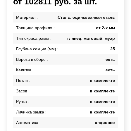
от 102811 руб. за шт.
Материал :
Сталь, оцинкованная сталь
Толщина профиля :
от 2-х мм
Тип окраса рамы :
глянец, матовый, муар
Глубина секции (мм) :
25
Ворота в сборе :
есть
Калитка :
есть
Петли :
в комплекте
Засов :
в комплекте
Ручка :
в комплекте
Личинка замка :
в комплекте
Автоматика :
опционно