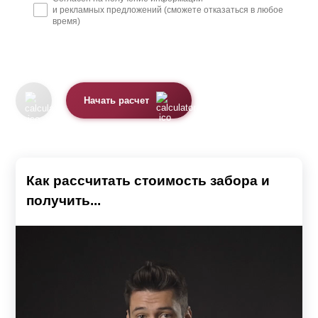
и рекламных предложений (сможете отказаться в любое
время)
Начать расчет
Как рассчитать стоимость забора и
получить...