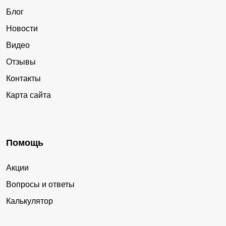
Блог
Новости
Видео
Отзывы
Контакты
Карта сайта
Помощь
Акции
Вопросы и ответы
Калькулятор