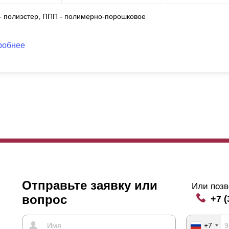
 - полиэстер, ППП - полимерно-порошковое
робнее
Отправьте заявку или
Или позв
вопрос
+7 (
+7