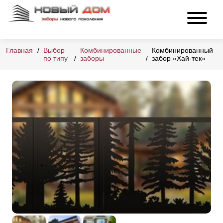
Главная
Выбор
Комбинированные
Комбинированный
по типу
заборы
забор «Хай-тек»