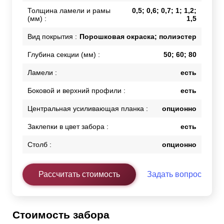
Толщина ламели и рамы
0,5; 0,6; 0,7; 1; 1,2;
(мм) :
1,5
Вид покрытия :
Порошковая окраска; полиэстер
Глубина секции (мм) :
50; 60; 80
Ламели :
есть
Боковой и верхний профили :
есть
Центральная усиливающая планка :
опционно
Заклепки в цвет забора :
есть
Столб :
опционно
Рассчитать стоимость
Задать вопрос
Стоимость забора