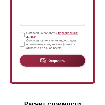
оставляя малейшего пространства между ними.
Наиболее часто устанавливают забор без просвета
или с возможностью обзора с уличной стороны. Это
позволяет просматривать, кто проходит мимо вашего
участка.
Согласен на обработку
персональных
данных
Согласен на получение информации
и рекламных предложений (сможете
отказаться в любое время)
Отправить
Расчет стоимости