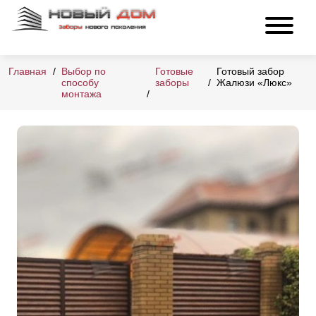
Главная
Выбор по
Готовые
Готовый забор
способу
заборы
Жалюзи «Люкс»
монтажа