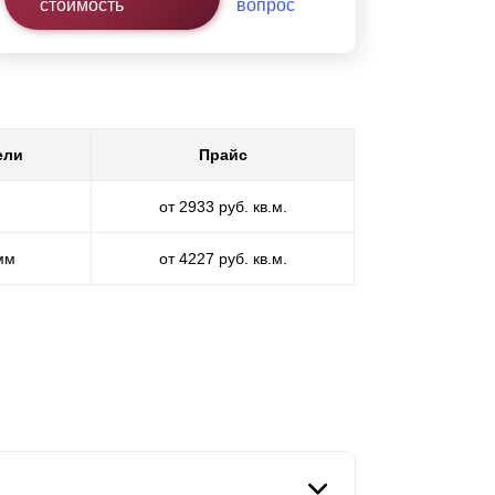
стоимость
вопрос
ели
Прайс
от 2933 руб. кв.м.
 мм
от 4227 руб. кв.м.