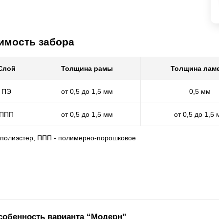
имость забора
Слой
Толщина рамы
Толщина лам
ПЭ
от 0,5 до 1,5 мм
0,5 мм
ППП
от 0,5 до 1,5 мм
от 0,5 до 1,5
- полиэстер, ППП - полимерно-порошковое
собенность варианта “Модерн”