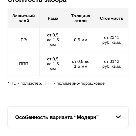
Защитный
Толщина
Рама
Стоимость
слой
стали
от 0,5
от 2341
ПЭ
до 1,5
0,5 мм
руб. кв.м.
мм
от 0,5
от 0,5 до
от 3142
ППП
до 1,5
1,5 мм
руб. кв.м.
мм
* ПЭ - полиэстер, ППП - полимерно-порошковое
Особенность варианта “Модерн”