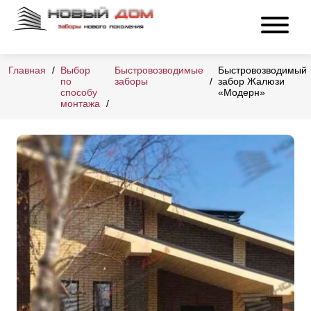
Главная
Выбор
Быстровозводимые
Быстровозводимый
по
заборы
забор Жалюзи
способу
«Модерн»
монтажа