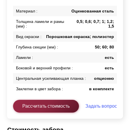
Материал :
Оцинкованная сталь
Толщина ламели и рамы
0,5; 0,6; 0,7; 1; 1,2;
(мм) :
1,5
Вид окраски :
Порошковая окраска; полиэстер
Глубина секции (мм) :
50; 60; 80
Ламели :
есть
Боковой и верхний профили :
есть
Центральная усиливающая планка :
опционно
Заклепки в цвет забора :
в комплекте
Рассчитать стоимость
Задать вопрос
Стоимость забора