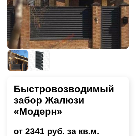
Быстровозводимый
забор Жалюзи
«Модерн»
от 2341 руб. за кв.м.