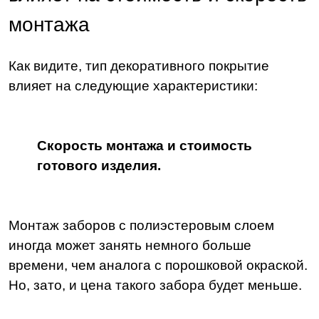
монтажа
Как видите, тип декоративного покрытие
влияет на следующие характеристики:
Скорость монтажа и стоимость
готового изделия.
Монтаж заборов с полиэстеровым слоем
иногда может занять немного больше
времени, чем аналога с порошковой окраской.
Но, зато, и цена такого забора будет меньше.