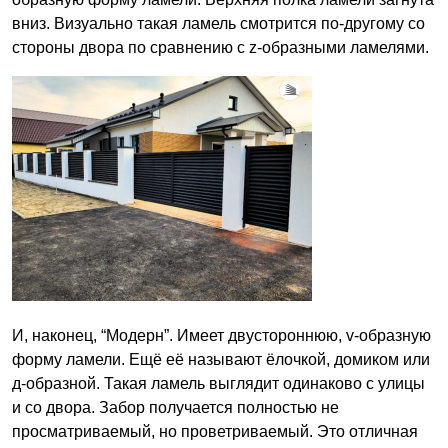
вниз. Визуально такая ламель смотрится по-другому со
стороны двора по сравнению с z-образными ламелями.
И, наконец, “Модерн”. Имеет двустороннюю, v-образную
форму ламели. Ещё её называют ёлочкой, домиком или
д-образной. Такая ламель выглядит одинаково с улицы
и со двора. Забор получается полностью не
просматриваемый, но проветриваемый. Это отличная