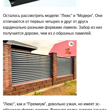
Осталось рассмотреть модели: “Люкс” и “Модерн”. Они
отличаются от первых четырех и друг от друга
кардинально разными формами ламели. Забор из них
получается дороже, чем из z-образных ламелей.
“Люкс”, как и “Премиум”, довольно узкая, но имеет эс-
образную форму ламели. Верхняя полка ламели загнута