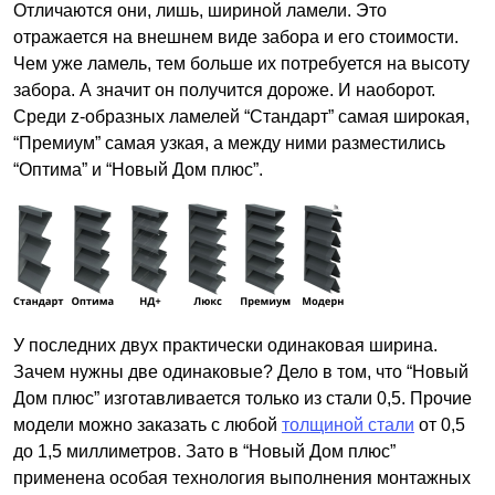
Отличаются они, лишь, шириной ламели. Это
отражается на внешнем виде забора и его стоимости.
Чем уже ламель, тем больше их потребуется на высоту
забора. А значит он получится дороже. И наоборот.
Среди z-образных ламелей “Стандарт” самая широкая,
“Премиум” самая узкая, а между ними разместились
“Оптима” и “Новый Дом плюс”.
У последних двух практически одинаковая ширина.
Зачем нужны две одинаковые? Дело в том, что “Новый
Дом плюс” изготавливается только из стали 0,5. Прочие
модели можно заказать с любой
толщиной стали
от 0,5
до 1,5 миллиметров. Зато в “Новый Дом плюс”
применена особая технология выполнения монтажных